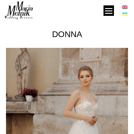
DONNA